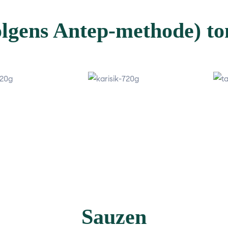
lgens Antep-methode) t
Sauzen