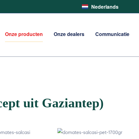
Nederlands
English
Onze producten
Onze dealers
Communicatie
ept uit Gaziantep)