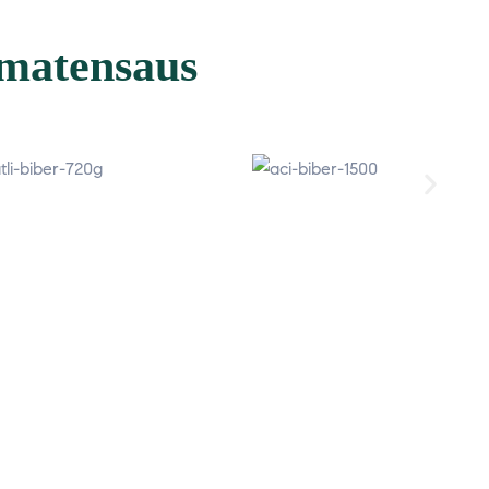
omatensaus