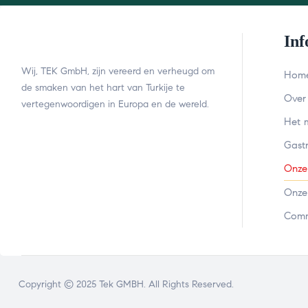
Inf
Wij, TEK GmbH, zijn vereerd en verheugd om
Hom
de smaken van het hart van Turkije te
Over
vertegenwoordigen in Europa en de wereld.
Het 
Gast
Onze
Onze
Comm
Copyright © 2025 Tek GMBH. All Rights Reserved.