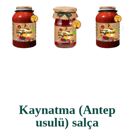
Kaynatma (Antep
usulü) salça