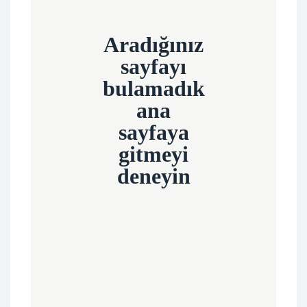
Aradığınız
sayfayı
bulamadık
ana
sayfaya
gitmeyi
deneyin