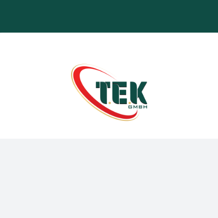
TEK GmbH olarak Türkiye’nin kalbindeki lezzetleri
Avrupa ve dünyada temsil etmekten büyük bir
onur ve mutluluk duyuyoruz.